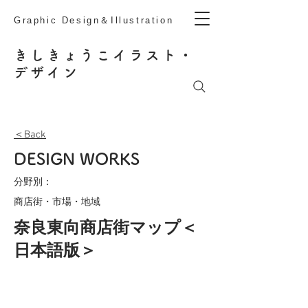
Graphic Design＆Illustration
きしきょうこ
イラスト・
デザイン
＜Back
DESIGN WORKS
分野別：
商店街・市場・地域
奈良東向商店街マップ＜
日本語版＞