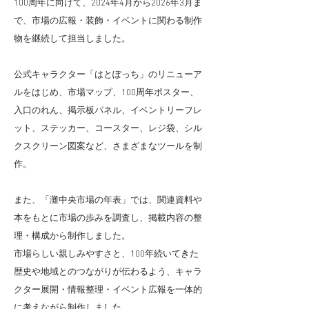
100周年に向けて、2024年4月から2026年3月ま
で、市場の広報・装飾・イベントに関わる制作
物を継続して担当しました。
公式キャラクター「はとぽっち」のリニューア
ルをはじめ、市場マップ、100周年ポスター、
入口のれん、掲示板パネル、イベントリーフレ
ット、ステッカー、コースター、レジ袋、シル
クスクリーン図案など、さまざまなツールを制
作。
また、「灘中央市場の年表」では、関連資料や
本をもとに市場の歩みを調査し、掲載内容の整
理・構成から制作しました。
市場らしい親しみやすさと、100年続いてきた
歴史や地域とのつながりが伝わるよう、キャラ
クター展開・情報整理・イベント広報を一体的
に考えながら制作しました。